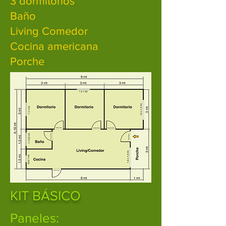
3 dormitorios
Baño
Living Comedor
Cocina americana
Porche
KIT BÁSICO
Paneles: